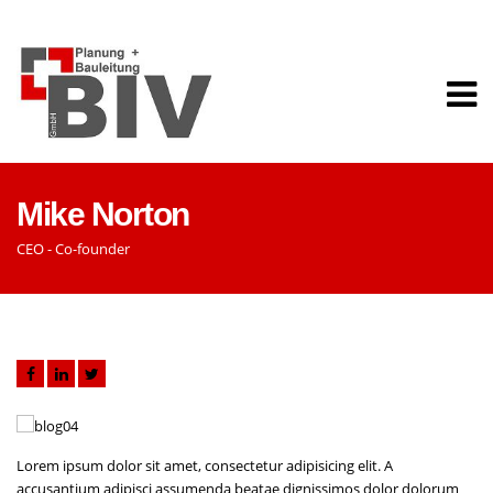
Mike Norton
CEO - Co-founder
Lorem ipsum dolor sit amet, consectetur adipisicing elit. A
accusantium adipisci assumenda beatae dignissimos dolor dolorum