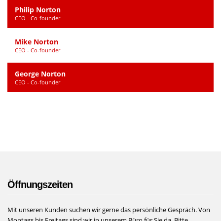
Philip Norton
CEO - Co-founder
Mike Norton
CEO - Co-founder
George Norton
CEO - Co-founder
Öffnungszeiten
Mit unseren Kunden suchen wir gerne das persönliche Gespräch. Von
Montags bis Freitags sind wir in unserem Büro für Sie da. Bitte