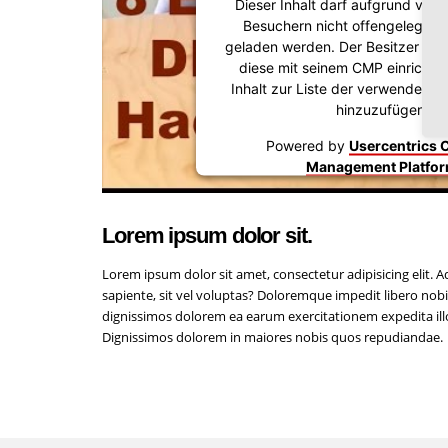
Dieser Inhalt darf aufgrund von 
Besuchern nicht offengelegt we
geladen werden. Der Besitzer de
diese mit seinem CMP einrichte
Inhalt zur Liste der verwendeten
hinzuzufügen.
Powered by
Usercentrics 
Management Platfo
Lorem ipsum dolor sit.
Lorem ipsum dolor sit amet, consectetur adipisicing elit. 
sapiente, sit vel voluptas? Doloremque impedit libero nobi
dignissimos dolorem ea earum exercitationem expedita illo 
Dignissimos dolorem in maiores nobis quos repudiandae.