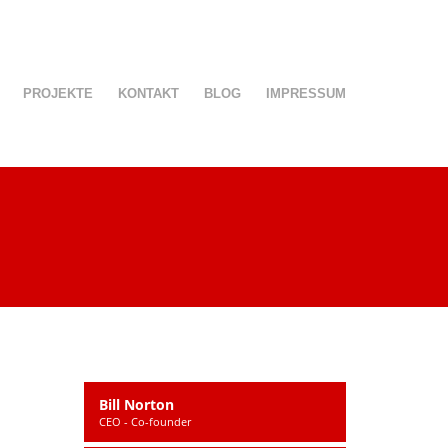
PROJEKTE
KONTAKT
BLOG
IMPRESSUM
Bill Norton
CEO - Co-founder