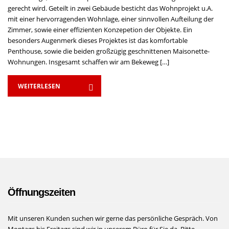
gerecht wird. Geteilt in zwei Gebäude besticht das Wohnprojekt u.A.
mit einer hervorragenden Wohnlage, einer sinnvollen Aufteilung der
Zimmer, sowie einer effizienten Konzepetion der Objekte. Ein
besonders Augenmerk dieses Projektes ist das komfortable
Penthouse, sowie die beiden großzügig geschnittenen Maisonette-
Wohnungen. Insgesamt schaffen wir am Bekeweg […]
WEITERLESEN
Öffnungszeiten
Mit unseren Kunden suchen wir gerne das persönliche Gespräch. Von
Montags bis Freitags sind wir in unserem Büro für Sie da. Bitte