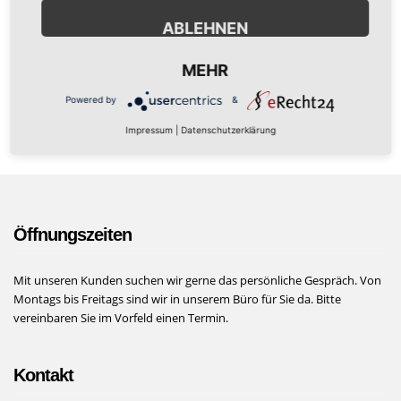
accusantium adipisci assumenda beatae dignissimos dolor.
ABLEHNEN
Mon - Fri
09:00 - 09:00
MEHR
Sat
09:00 - 06:00
Powered by
&
Sun
Closed
Impressum
|
Datenschutzerklärung
Öffnungszeiten
Mit unseren Kunden suchen wir gerne das persönliche Gespräch. Von
Montags bis Freitags sind wir in unserem Büro für Sie da. Bitte
vereinbaren Sie im Vorfeld einen Termin.
Kontakt