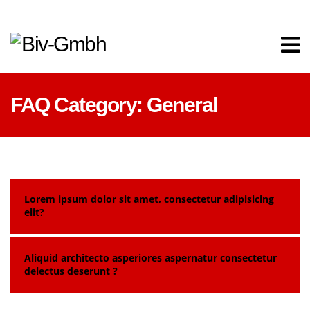
FAQ Category:
General
Lorem ipsum dolor sit amet, consectetur adipisicing
elit?
Aliquid architecto asperiores aspernatur consectetur
delectus deserunt ?