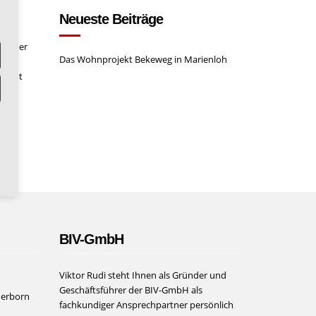
Neueste Beiträge
ue
t einer
Das Wohnprojekt Bekeweg in Marienloh
gesamt
BIV-GmbH
Viktor Rudi steht Ihnen als Gründer und
Geschäftsführer der BIV-GmbH als
derborn
fachkundiger Ansprechpartner persönlich