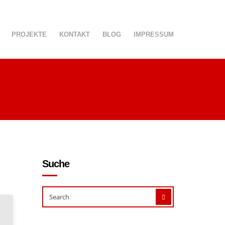
PROJEKTE
KONTAKT
BLOG
IMPRESSUM
Suche
SEARCH
SEARCH
FOR: